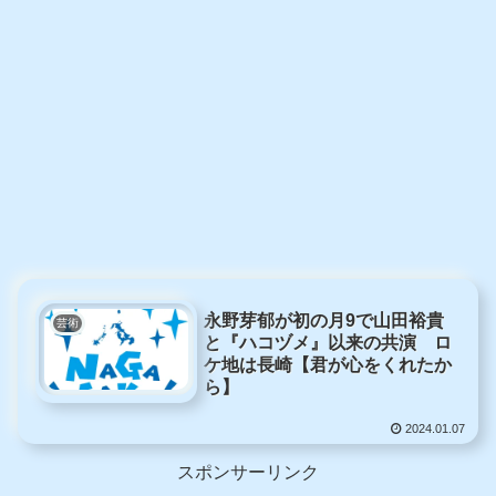
永野芽郁が初の月9で山田裕貴
芸術
と『ハコヅメ』以来の共演 ロ
ケ地は長崎【君が心をくれたか
ら】
2024.01.07
スポンサーリンク