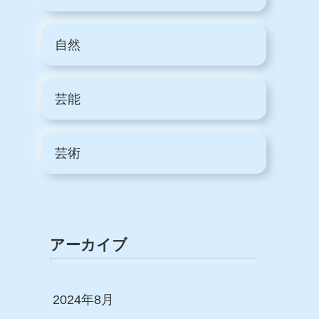
自然
芸能
芸術
アーカイブ
2024年8月