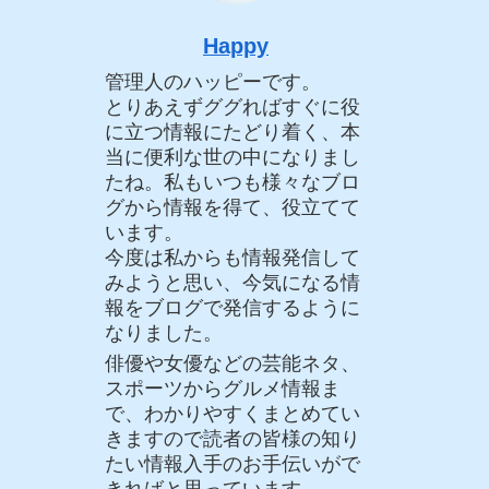
Happy
管理人のハッピーです。
とりあえずググればすぐに役
に立つ情報にたどり着く、本
当に便利な世の中になりまし
たね。私もいつも様々なブロ
グから情報を得て、役立てて
います。
今度は私からも情報発信して
みようと思い、今気になる情
報をブログで発信するように
なりました。
俳優や女優などの芸能ネタ、
スポーツからグルメ情報ま
で、わかりやすくまとめてい
きますので読者の皆様の知り
たい情報入手のお手伝いがで