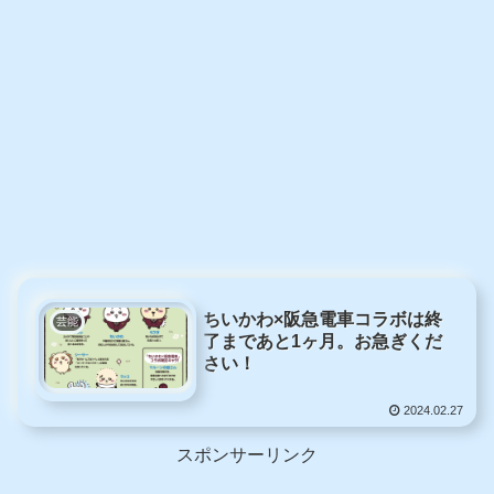
ちいかわ×阪急電車コラボは終
芸能
了まであと1ヶ月。お急ぎくだ
さい！
2024.02.27
スポンサーリンク