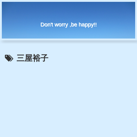
Don't worry ,be happy!!
三屋裕子