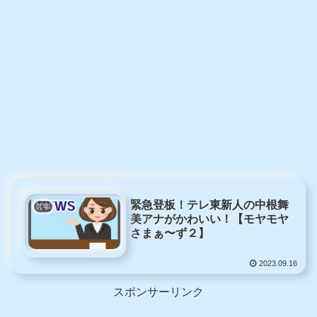
緊急登板！テレ東新人の中根舞
芸能
美アナがかわいい！【モヤモヤ
さまぁ〜ず２】
2023.09.16
スポンサーリンク