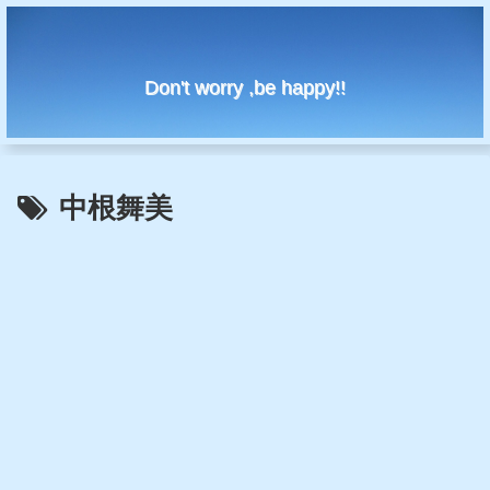
Don't worry ,be happy!!
中根舞美