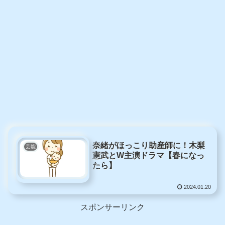
奈緒がほっこり助産師に！木梨
芸能
憲武とW主演ドラマ【春になっ
たら】
2024.01.20
スポンサーリンク