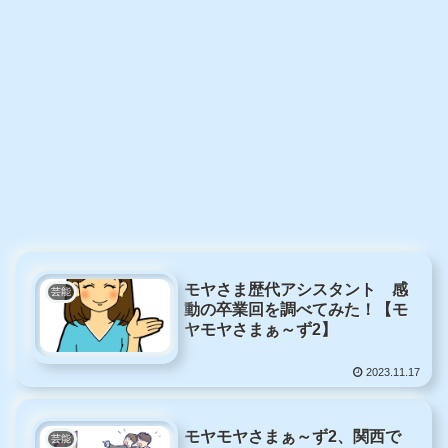
モヤさま歴代アシスタント 感
芸能
動の卒業回を調べてみた！【モ
ヤモヤさまぁ～ず2】
2023.11.17
モヤモヤさまぁ～ず2、関西で
芸能