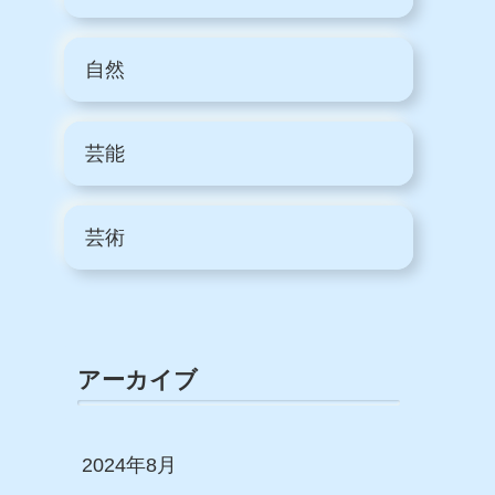
自然
芸能
芸術
アーカイブ
2024年8月