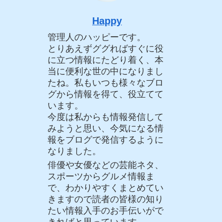
Happy
管理人のハッピーです。
とりあえずググればすぐに役
に立つ情報にたどり着く、本
当に便利な世の中になりまし
たね。私もいつも様々なブロ
グから情報を得て、役立てて
います。
今度は私からも情報発信して
みようと思い、今気になる情
報をブログで発信するように
なりました。
俳優や女優などの芸能ネタ、
スポーツからグルメ情報ま
で、わかりやすくまとめてい
きますので読者の皆様の知り
たい情報入手のお手伝いがで