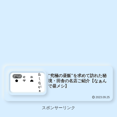
“究極の昼飯”を求めて訪れた秘
グルメ
境・田舎の名店ご紹介【なぁん
で昼メシ】
2023.09.25
スポンサーリンク