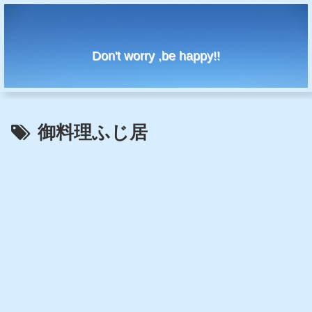
Don't worry ,be happy!!
御料理ふじ居