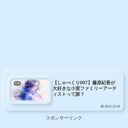
【しゃべくり007】藤原紀香が
芸能
大好きな小室ファミリーアーテ
ィストって誰？
2023.12.04
スポンサーリンク