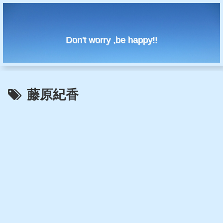
Don't worry ,be happy!!
藤原紀香