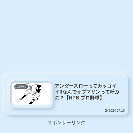
アンダースローってカッコイ
スポーツ
イ!!なんでサブマリンって呼ぶ
の？【NPB プロ野球】
2024.04.16
スポンサーリンク