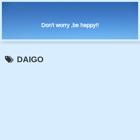
Don't worry ,be happy!!
DAIGO