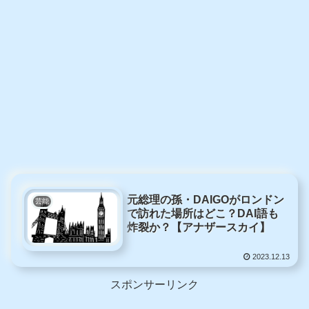
元総理の孫・DAIGOがロンドン
芸能
で訪れた場所はどこ？DAI語も
炸裂か？【アナザースカイ】
2023.12.13
スポンサーリンク