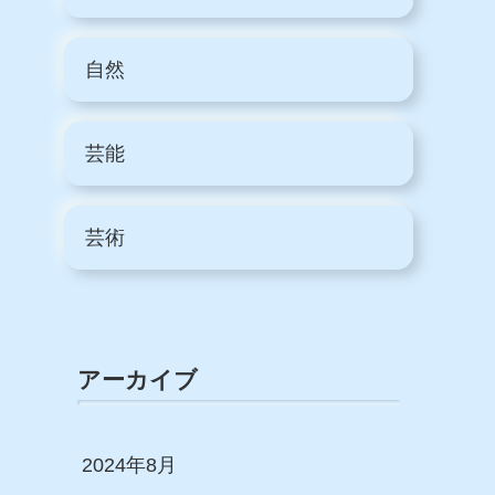
自然
芸能
芸術
アーカイブ
2024年8月