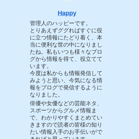
Happy
管理人のハッピーです。
とりあえずググればすぐに役
に立つ情報にたどり着く、本
当に便利な世の中になりまし
たね。私もいつも様々なブロ
グから情報を得て、役立てて
います。
今度は私からも情報発信して
みようと思い、今気になる情
報をブログで発信するように
なりました。
俳優や女優などの芸能ネタ、
スポーツからグルメ情報ま
で、わかりやすくまとめてい
きますので読者の皆様の知り
たい情報入手のお手伝いがで